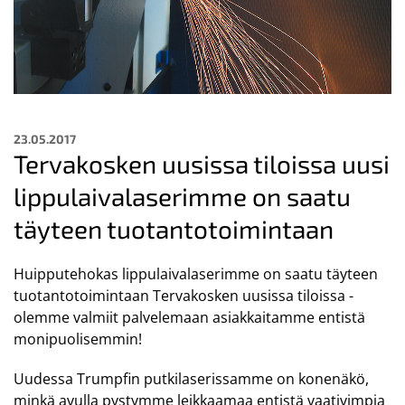
23.05.2017
Tervakosken uusissa tiloissa uusi
lippulaivalaserimme on saatu
täyteen tuotantotoimintaan
Huipputehokas lippulaivalaserimme on saatu täyteen
tuotantotoimintaan Tervakosken uusissa tiloissa -
olemme valmiit palvelemaan asiakkaitamme entistä
monipuolisemmin!
Uudessa Trumpfin putkilaserissamme on konenäkö,
minkä avulla pystymme leikkaamaa entistä vaativimpia