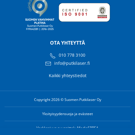
OTA YHTEYTTÄ
010 778 3100
info@putkilaser.fi
Kaikki yhteystiedot
Copyright 2026 © Suomen Putkilaser Oy
Yksityisyydensuoja ja evästeet
Verkkosivun suunnittelu MediaSPREA