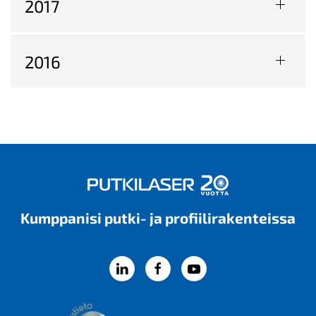
2017
2016
Kumppanisi putki- ja profiili­rakenteissa